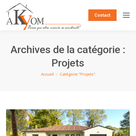
Contact
Archives de la catégorie :
Projets
Vous êtes ici :
Accueil
Catégorie "Projets"