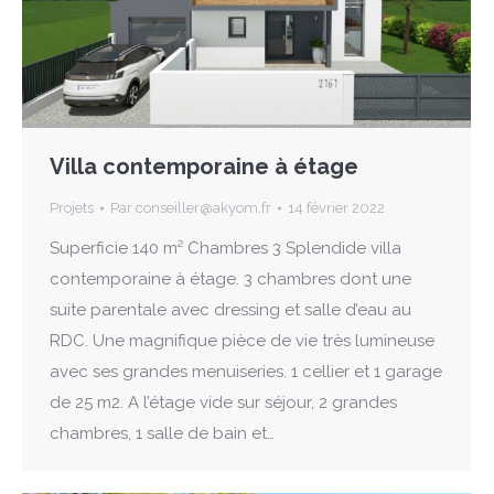
Villa contemporaine à étage
Projets
Par
conseiller@akyom.fr
14 février 2022
Superficie 140 m² Chambres 3 Splendide villa
contemporaine à étage. 3 chambres dont une
suite parentale avec dressing et salle d’eau au
RDC. Une magnifique pièce de vie très lumineuse
avec ses grandes menuiseries. 1 cellier et 1 garage
de 25 m2. A l’étage vide sur séjour, 2 grandes
chambres, 1 salle de bain et…