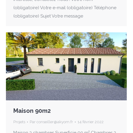
(obligatoire) Votre e-mail (obligatoire) Téléphone
(obligatoire) Sujet Votre message
Maison 90m2
Projets
Par
conseiller@akyom.fr
14 février 2022
Maison 3 chambres Superficie 90 m² Chambres 3