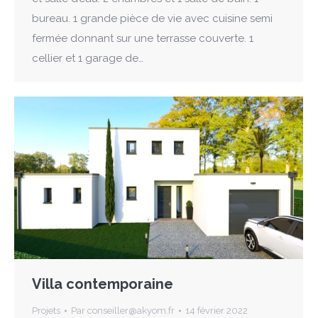
bureau. 1 grande pièce de vie avec cuisine semi
fermée donnant sur une terrasse couverte. 1
cellier et 1 garage de…
Villa contemporaine
Projets
Par
conseiller@akyom.fr
14 février 2022