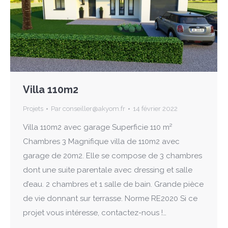
Villa 110m2
Projets
Par
conseiller@akyom.fr
14 février 2022
Villa 110m2 avec garage Superficie 110 m²
Chambres 3 Magnifique villa de 110m2 avec
garage de 20m2. Elle se compose de 3 chambres
dont une suite parentale avec dressing et salle
d’eau. 2 chambres et 1 salle de bain. Grande pièce
de vie donnant sur terrasse. Norme RE2020 Si ce
projet vous intéresse, contactez-nous !…