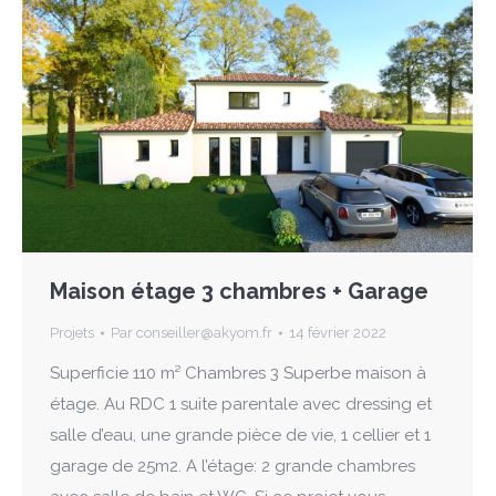
Maison étage 3 chambres + Garage
Projets
Par
conseiller@akyom.fr
14 février 2022
Superficie 110 m² Chambres 3 Superbe maison à
étage. Au RDC 1 suite parentale avec dressing et
salle d’eau, une grande pièce de vie, 1 cellier et 1
garage de 25m2. A l’étage: 2 grande chambres