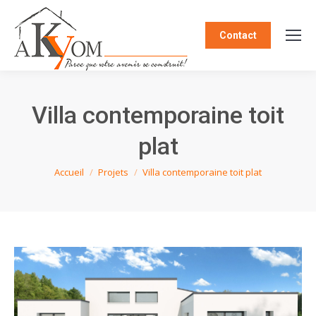
Contact
Villa contemporaine toit
plat
Vous êtes ici :
Accueil
Projets
Villa contemporaine toit plat