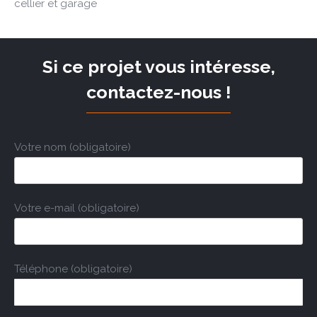
cellier et garage
Si ce projet vous intéresse,
contactez-nous !
Votre nom (obligatoire)
Votre e-mail (obligatoire)
Téléphone (obligatoire)