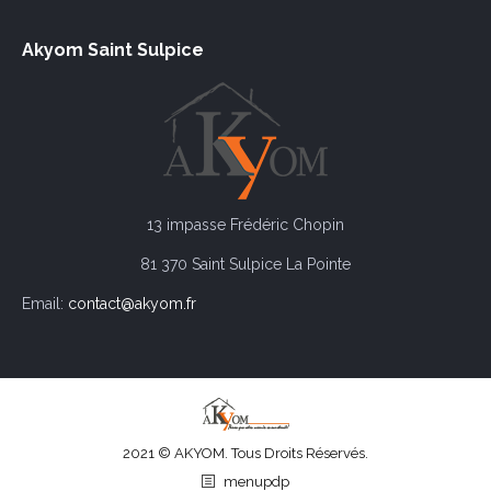
Akyom Saint Sulpice
13 impasse Frédéric Chopin
81 370 Saint Sulpice La Pointe
Email:
contact@akyom.fr
2021 © AKYOM. Tous Droits Réservés.
menupdp