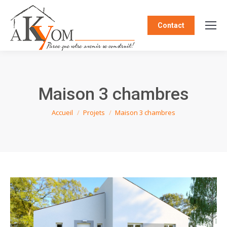
Contact
Maison 3 chambres
Vous êtes ici :
Accueil
Projets
Maison 3 chambres