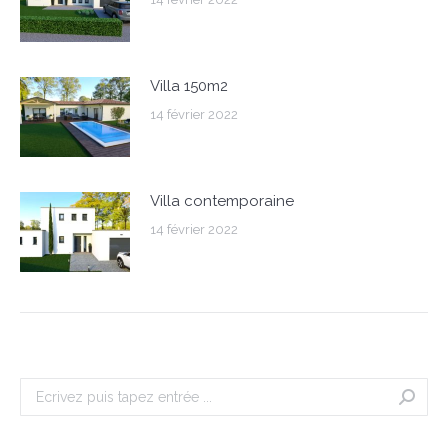
Villa 150m2
14 février 2022
Villa contemporaine
14 février 2022
Search: