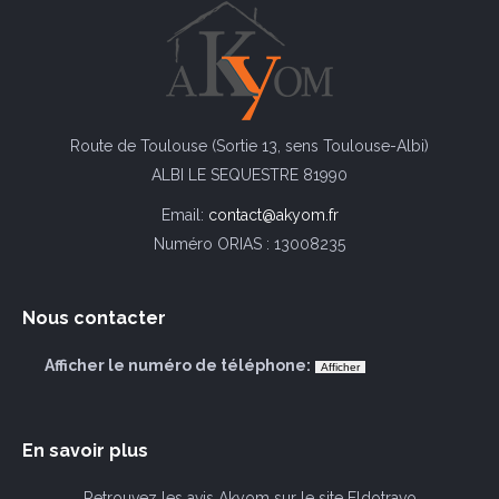
Route de Toulouse (Sortie 13, sens Toulouse-Albi)
ALBI LE SEQUESTRE 81990
Email:
contact@akyom.fr
Numéro ORIAS : 13008235
Nous contacter
Afficher le numéro de téléphone:
En savoir plus
Retrouvez les avis Akyom sur le site Eldotravo