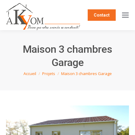
Contact
Maison 3 chambres
Garage
Vous êtes ici :
Accueil
Projets
Maison 3 chambres Garage