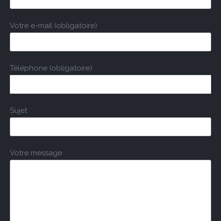
Votre e-mail (obligatoire)
Téléphone (obligatoire)
Sujet
Votre message