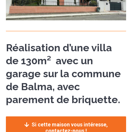
Réalisation d’une villa
de 130m² avec un
garage sur la commune
de Balma, avec
parement de briquette.
Si cette maison vous intéresse,
contactez-nous !