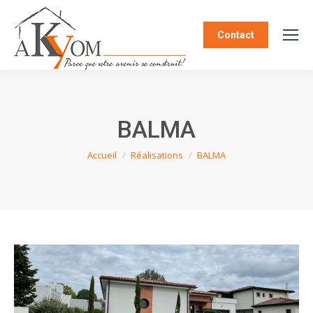
Contact
BALMA
Vous êtes ici :
Accueil
Réalisations
BALMA