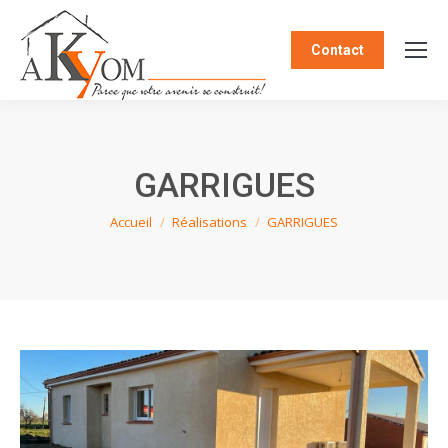
Contact
GARRIGUES
Vous êtes ici :
Accueil
Réalisations
GARRIGUES