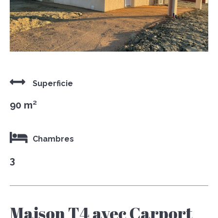
Superficie
90 m²
Chambres
3
Maison T4 avec Carport