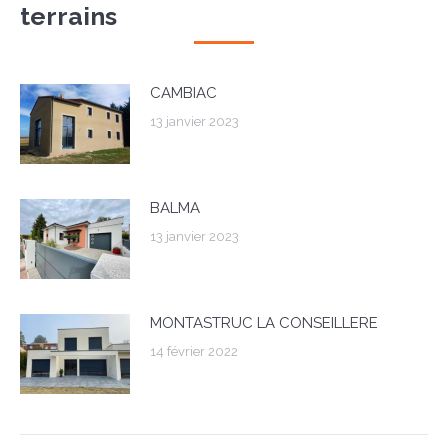
terrains
CAMBIAC
13 janvier 2023
BALMA
13 janvier 2023
MONTASTRUC LA CONSEILLERE
14 février 2022