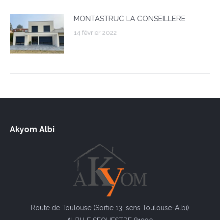
MONTASTRUC LA CONSEILLERE
14 février 2022
Akyom Albi
Route de Toulouse (Sortie 13, sens Toulouse-Albi)